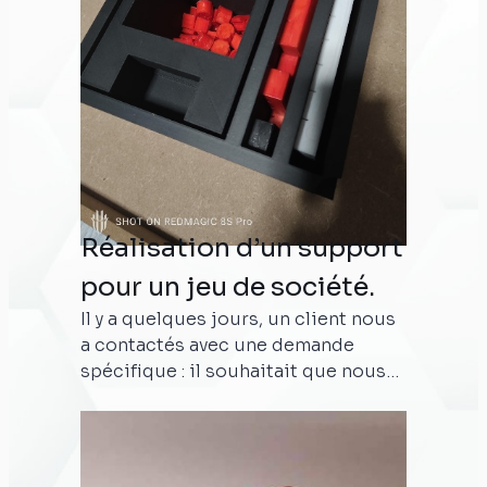
Réalisation d’un support
pour un jeu de société.
Il y a quelques jours, un client nous
a contactés avec une demande
spécifique : il souhaitait que nous
lui créions un support personnalisé
pour un jeu de société. Après avoir
échangé avec lui afin d’avoir une
idée précise de ce qu’il voulait, il