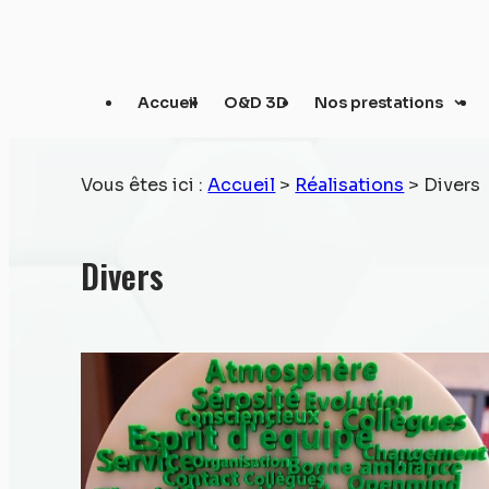
Panneau de gestion des cookies
Accueil
O&D 3D
Nos prestations
Vous êtes ici :
Accueil
>
Réalisations
>
Divers
Divers