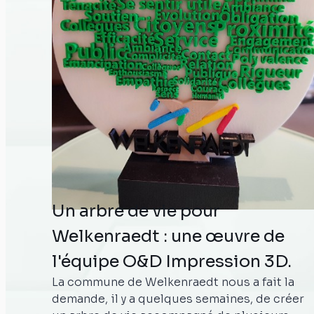
Un arbre de vie pour
Welkenraedt : une œuvre de
l'équipe O&D Impression 3D.
La commune de Welkenraedt nous a fait la
demande, il y a quelques semaines, de créer