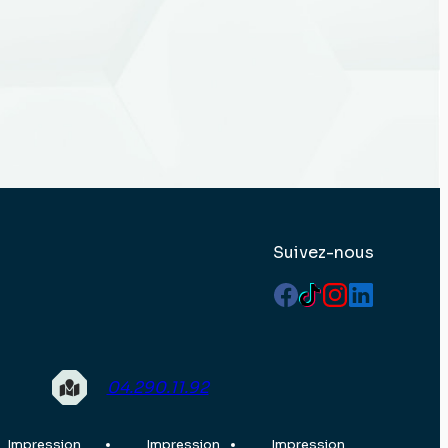
Suivez-nous
04.290.11.92
Impression
Impression
Impression