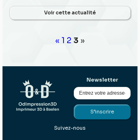
Voir cette actualité
«
1
2
3
»
Newsletter
Suivez-nous