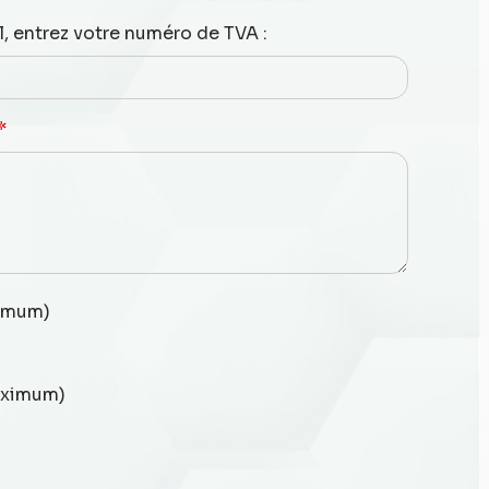
l, entrez votre numéro de TVA :
*
ximum)
maximum)