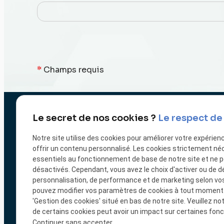
*
Champs requis
Le secret de nos cookies ?
Le respect de 
Notre site utilise des cookies pour améliorer votre expérien
offrir un contenu personnalisé. Les cookies strictement né
essentiels au fonctionnement de base de notre site et ne 
désactivés. Cependant, vous avez le choix d'activer ou de d
personnalisation, de performance et de marketing selon vo
Ouverture : 9H00 -
pouvez modifier vos paramètres de cookies à tout moment en
'Gestion des cookies' situé en bas de notre site. Veuillez no
de certains cookies peut avoir un impact sur certaines fonct
Impression
Impression
Impress
Continuer sans accepter