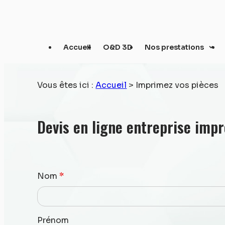
Panneau de gestion des cookies
Accueil
O&D 3D
Nos prestations
Vous êtes ici :
Accueil
> Imprimez vos pièces
Devis en ligne entreprise impr
Nom
*
Prénom