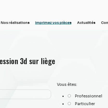
Nos réalisations
Imprimez vos pièces
Actualités
Con
ession 3d sur liège
Vous êtes:
Professionnel
Particulier