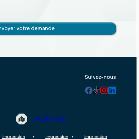
Suivez-nous
04.290.11.92
Impression
Impression
Impression