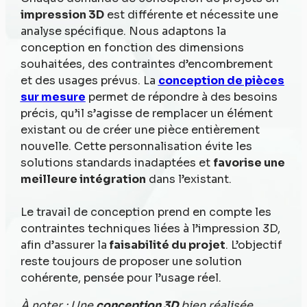
impression 3D
est différente et nécessite une
analyse spécifique. Nous adaptons la
conception en fonction des dimensions
souhaitées, des contraintes d’encombrement
et des usages prévus. La
conception de pièces
sur mesure
permet de répondre à des besoins
précis, qu’il s’agisse de remplacer un élément
existant ou de créer une pièce entièrement
nouvelle. Cette personnalisation évite les
solutions standards inadaptées et
favorise une
meilleure intégration
dans l’existant.
Le travail de conception prend en compte les
contraintes techniques liées à l’impression 3D,
afin d’assurer la
faisabilité du projet
. L’objectif
reste toujours de proposer une solution
cohérente, pensée pour l’usage réel.
À noter : Une
conception 3D
bien réalisée