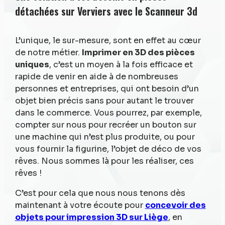
détachées sur Verviers avec le Scanneur 3d
L’unique, le sur-mesure, sont en effet au cœur
de notre métier.
Imprimer en 3D des pièces
uniques
, c’est un moyen à la fois efficace et
rapide de venir en aide à de nombreuses
personnes et entreprises, qui ont besoin d’un
objet bien précis sans pour autant le trouver
dans le commerce. Vous pourrez, par exemple,
compter sur nous pour recréer un bouton sur
une machine qui n’est plus produite, ou pour
vous fournir la figurine, l’objet de déco de vos
rêves. Nous sommes là pour les réaliser, ces
rêves !
C’est pour cela que nous nous tenons dès
maintenant à votre écoute pour
concevoir des
objets pour impression 3D sur Liège
, en