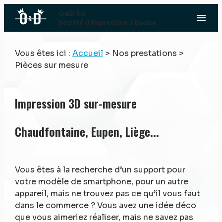
Panneau de gestion des cookies
O&D 3d
menu
Société d'impression à Baelen
Vous êtes ici :
Accueil
>
Nos prestations
>
Pièces sur mesure
Impression 3D sur-mesure
Chaudfontaine, Eupen, Liège...
Vous êtes à la recherche d’un support pour
votre modèle de smartphone, pour un autre
appareil, mais ne trouvez pas ce qu’il vous faut
dans le commerce ? Vous avez une idée déco
que vous aimeriez réaliser, mais ne savez pas