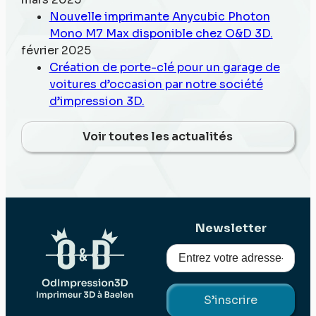
Nouvelle imprimante Anycubic Photon
Mono M7 Max disponible chez O&D 3D.
février 2025
Création de porte-clé pour un garage de
voitures d’occasion par notre société
d’impression 3D.
Voir toutes les actualités
Newsletter