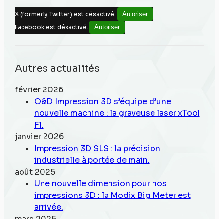
X (formerly Twitter) est désactivé.
Autoriser
Facebook est désactivé.
Autoriser
Autres actualités
février 2026
O&D Impression 3D s’équipe d’une
nouvelle machine : la graveuse laser xTool
F1.
janvier 2026
Impression 3D SLS : la précision
industrielle à portée de main.
août 2025
Une nouvelle dimension pour nos
impressions 3D : la Modix Big Meter est
arrivée.
mars 2025