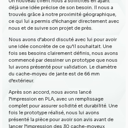
Un nouveau client nous a sollicités en ayant
déjà une idée précise de son besoin. Il nous a
trouvés grâce à notre proximité géographique,
ce qui lui a permis d’échanger directement avec
nous et de suivre son projet de près.
Nous avons d’abord discuté avec lui pour avoir
une idée concrète de ce qu’il souhaitait. Une
fois ses besoins clairement définis, nous avons
commencé par dessiner un prototype que nous
lui avons présenté pour validation. Le diamètre
du cache-moyeu de jante est de 66 mm
d’extérieur.
Après son accord, nous avons lancé
l’impression en PLA, avec un remplissage
complet pour assurer solidité et durabilité. Une
fois le prototype réalisé, nous lui avons
présenté la pièce pour avoir son avis avant de
lancer l’impression des 30 cache-moyeux