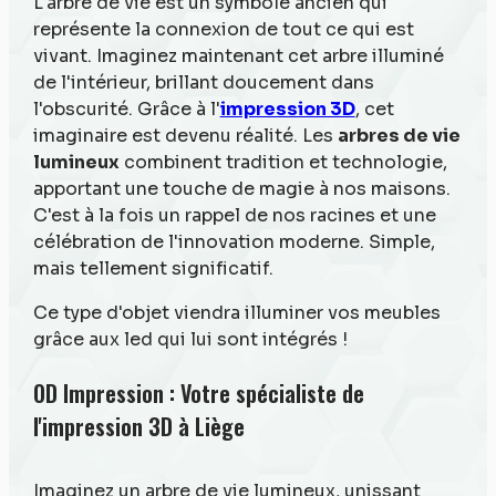
L'arbre de vie est un symbole ancien qui
représente la connexion de tout ce qui est
vivant. Imaginez maintenant cet arbre illuminé
de l'intérieur, brillant doucement dans
l'obscurité. Grâce à l'
impression 3D
, cet
imaginaire est devenu réalité. Les
arbres de vie
lumineux
combinent tradition et technologie,
apportant une touche de magie à nos maisons.
C'est à la fois un rappel de nos racines et une
célébration de l'innovation moderne. Simple,
mais tellement significatif.
Ce type d'objet viendra illuminer vos meubles
grâce aux led qui lui sont intégrés !
OD Impression : Votre spécialiste de
l'impression 3D à Liège
Imaginez un arbre de vie lumineux, unissant