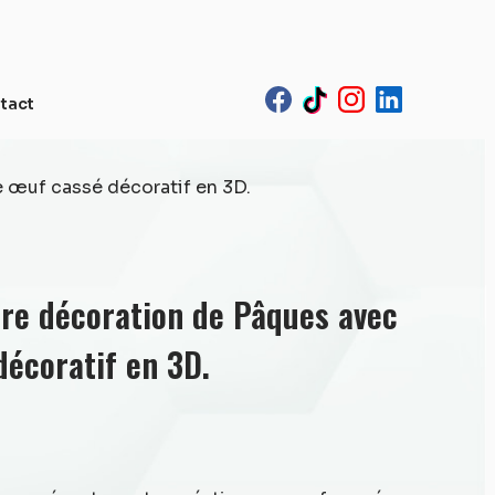
tact
 œuf cassé décoratif en 3D.
tre décoration de Pâques avec
décoratif en 3D.