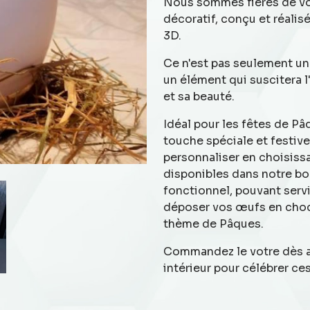
Nous sommes fières de vou
décoratif, conçu et réali
3D.
Ce n'est pas seulement un 
un élément qui suscitera l
et sa beauté.
Idéal pour les fêtes de P
touche spéciale et festiv
personnaliser en choisissa
disponibles dans notre bo
fonctionnel, pouvant servi
déposer vos œufs en choc
thème de Pâques.
Commandez le votre dès a
intérieur pour célébrer ce