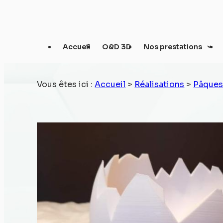
Panneau de gestion des cookies
Accueil
O&D 3D
Nos prestations
Vous êtes ici :
Accueil
>
Réalisations
>
Pâque