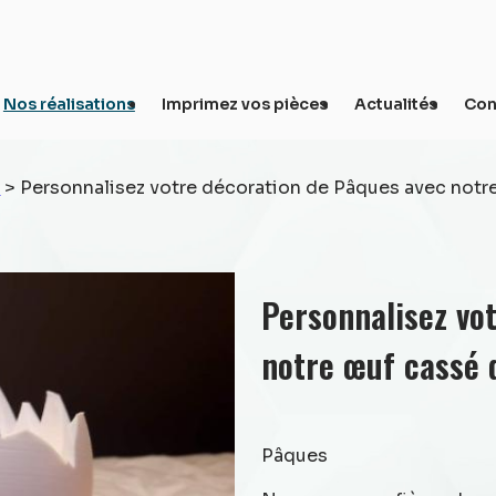
Nos réalisations
Imprimez vos pièces
Actualités
Con
s
>
Personnalisez votre décoration de Pâques avec notre
Personnalisez vo
notre œuf cassé 
Pâques