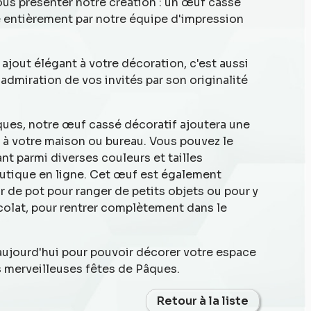
s présenter notre création : un œuf cassé
sé entièrement par notre équipe d'impression
ajout élégant à votre décoration, c'est aussi
'admiration de vos invités par son originalité
âques, notre œuf cassé décoratif ajoutera une
e à votre maison ou bureau. Vous pouvez le
nt parmi diverses couleurs et tailles
utique en ligne. Cet œuf est également
r de pot pour ranger de petits objets ou pour y
olat, pour rentrer complètement dans le
ujourd'hui pour pouvoir décorer votre espace
s merveilleuses fêtes de Pâques.
Retour à la liste