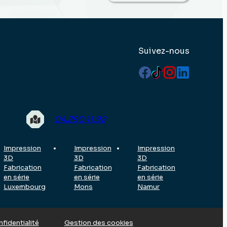
Suivez-nous
04.290.11.92
Impression
Impression
Impression
3D
3D
3D
Fabrication
Fabrication
Fabrication
en série
en série
en série
Luxembourg
Mons
Namur
nfidentialité
Gestion des cookies