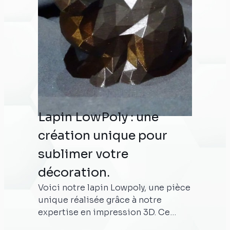
Lapin LowPoly : une
création unique pour
sublimer votre
décoration.
Voici notre lapin Lowpoly, une pièce
unique réalisée grâce à notre
expertise en impression 3D. Ce
lapin, conçu avec des lignes