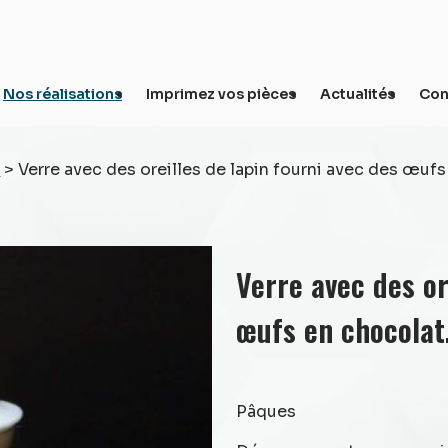
Nos réalisations
Imprimez vos pièces
Actualités
Con
s
>
Verre avec des oreilles de lapin fourni avec des œufs
Verre avec des or
œufs en chocolat
Pâques