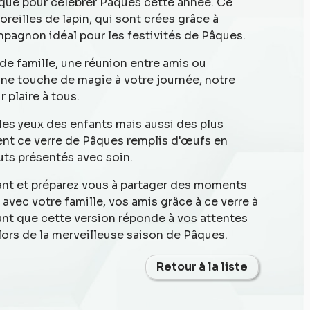
que pour célébrer Pâques cette année. Ce
reilles de lapin, qui sont crées grâce à
mpagnon idéal pour les festivités de Pâques.
de famille, une réunion entre amis ou
ne touche de magie à votre journée, notre
 plaire à tous.
les yeux des enfants mais aussi des plus
ent ce verre de Pâques remplis d'œufs en
uts présentés avec soin.
t et préparez vous à partager des moments
 avec votre famille, vos amis grâce à ce verre à
rant que cette version réponde à vos attentes
 lors de la merveilleuse saison de Pâques.
Retour à la liste