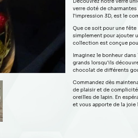
Découvrez notre verre uni
verre doté de charmantes o
l'impression 3D, est le co
Que ce soit pour une fête 
simplement pour ajouter u
collection est conçue pour
Imaginez le bonheur dans 
grands lorsqu'ils découvr
chocolat de différents go
Commandez dès maintenan
de plaisir et de complicité
oreilles de lapin. En espé
et vous apporte de la joie